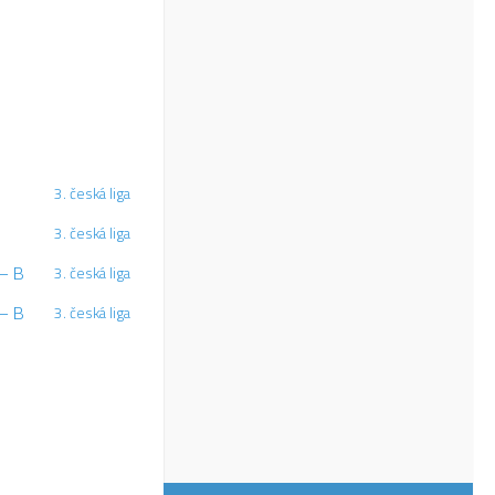
3. česká liga
3. česká liga
– B
3. česká liga
– B
3. česká liga