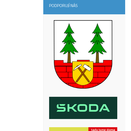
PODPORUJÍ NÁS