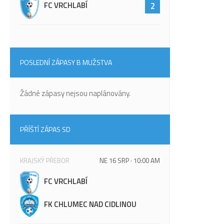
FC VRCHLABÍ
2
POSLEDNÍ ZÁPASY B MUŽSTVA
Žádné zápasy nejsou naplánovány.
PŘÍŠTÍ ZÁPAS SD
KRAJSKÝ PŘEBOR
NE 16 SRP · 10:00 AM
FC VRCHLABÍ
FK CHLUMEC NAD CIDLINOU