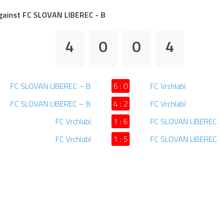
gainst FC SLOVAN LIBEREC - B
4
0
0
4
FC SLOVAN LIBEREC – B
6 : 0
FC Vrchlabí
FC SLOVAN LIBEREC – B
4 : 2
FC Vrchlabí
FC Vrchlabí
1 : 6
FC SLOVAN LIBEREC 
FC Vrchlabí
1 : 5
FC SLOVAN LIBEREC 