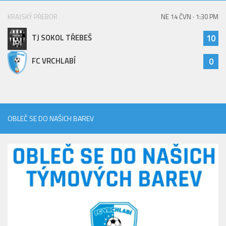
KRAJSKÝ PŘEBOR
NE 14 ČVN · 1:30 PM
TJ SOKOL TŘEBEŠ
10
FC VRCHLABÍ
0
OBLEČ SE DO NAŠICH BAREV