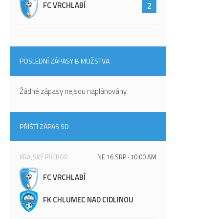
FC VRCHLABÍ
2
POSLEDNÍ ZÁPASY B MUŽSTVA
Žádné zápasy nejsou naplánovány.
PŘÍŠTÍ ZÁPAS SD
KRAJSKÝ PŘEBOR
NE 16 SRP · 10:00 AM
FC VRCHLABÍ
FK CHLUMEC NAD CIDLINOU