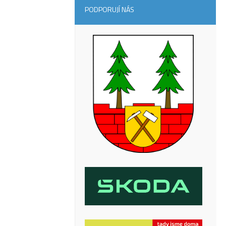
PODPORUJÍ NÁS