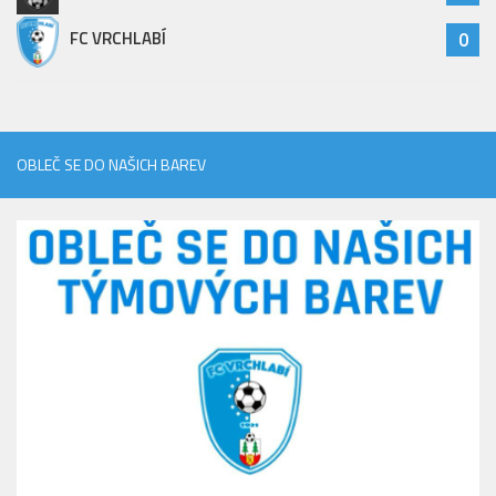
FC VRCHLABÍ
0
OBLEČ SE DO NAŠICH BAREV