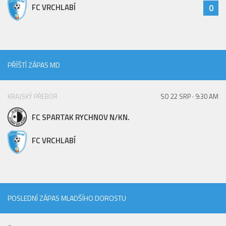
FC VRCHLABÍ
0
PŘÍŠTÍ ZÁPAS MD
KRAJSKÝ PŘEBOR
SO 22 SRP · 9:30 AM
FC SPARTAK RYCHNOV N/KN.
FC VRCHLABÍ
POSLEDNÍ ZÁPAS MLADŠÍHO DOROSTU