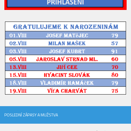
POSLEDNÍ ZÁPASY A MUŽSTVA