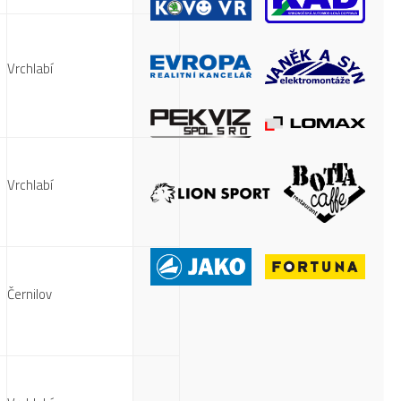
Vrchlabí
Vrchlabí
Černilov