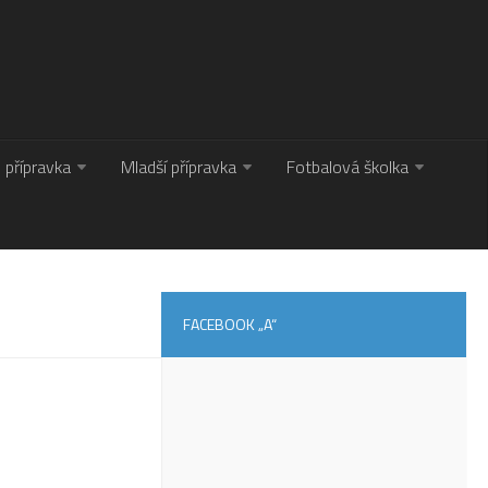
. přípravka
Mladší přípravka
Fotbalová školka
FACEBOOK „A“