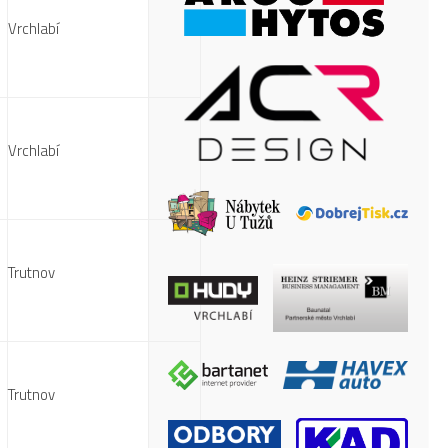
Vrchlabí
Vrchlabí
Trutnov
Trutnov