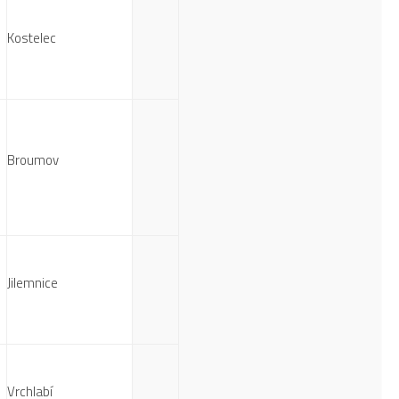
Kostelec
Broumov
Jilemnice
Vrchlabí