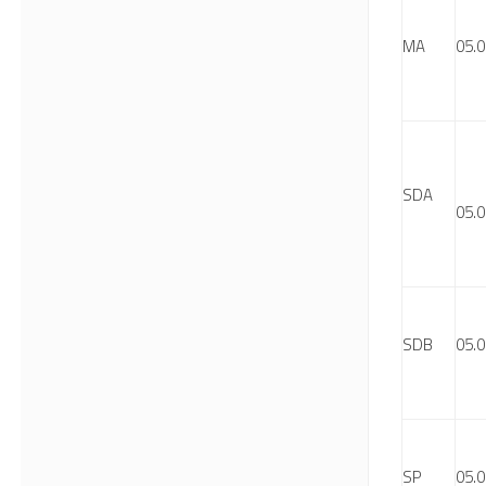
MA
05.0
SDA
05.0
SDB
05.0
SP
05.0