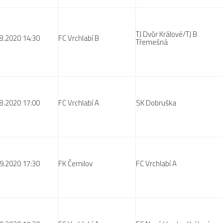
TJ Dvůr Králové/TJ B
8.2020 14:30
FC Vrchlabí B
Třemešná
8.2020 17:00
FC Vrchlabí A
SK Dobruška
9.2020 17:30
FK Černilov
FC Vrchlabí A