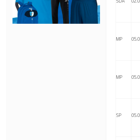
SDA
02.0
MP
05.0
MP
05.0
SP
05.0