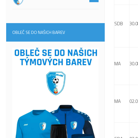
SDB
30.0
OBLEČ SE DO NAŠICH BAREV
MA
30.0
MA
02.0