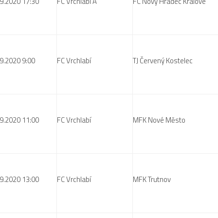
9.2020 17:30
FC Vrchlabí A
FC Nový Hradec Králové
9.2020 9:00
FC Vrchlabí
TJ Červený Kostelec
9.2020 11:00
FC Vrchlabí
MFK Nové Město
9.2020 13:00
FC Vrchlabí
MFK Trutnov