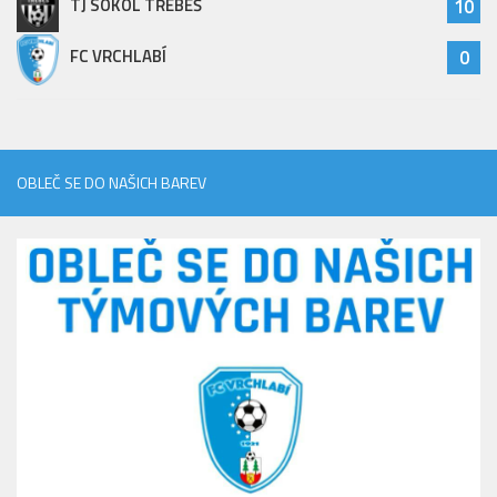
TJ SOKOL TŘEBEŠ
10
FC VRCHLABÍ
0
OBLEČ SE DO NAŠICH BAREV