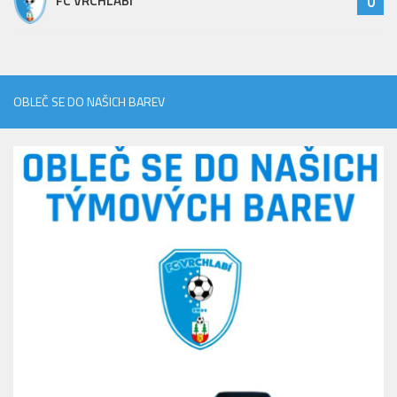
FC VRCHLABÍ
0
OBLEČ SE DO NAŠICH BAREV