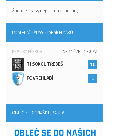
Žádné zápasy nejsou naplánovány.
POSLEDNÍ ZÁPAS STARŠÍCH ŽÁKŮ
KRAJSKÝ PŘEBOR
NE 14 ČVN · 1:30 PM
TJ SOKOL TŘEBEŠ
10
FC VRCHLABÍ
0
OBLEČ SE DO NAŠICH BAREV