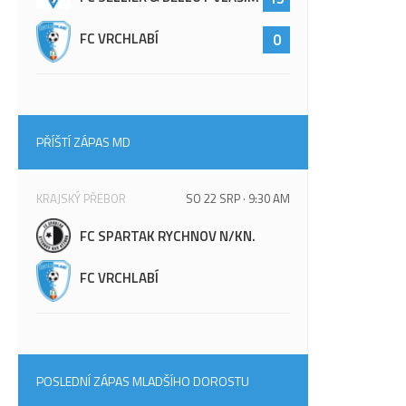
FC VRCHLABÍ
0
PŘÍŠTÍ ZÁPAS MD
KRAJSKÝ PŘEBOR
SO 22 SRP · 9:30 AM
FC SPARTAK RYCHNOV N/KN.
FC VRCHLABÍ
POSLEDNÍ ZÁPAS MLADŠÍHO DOROSTU