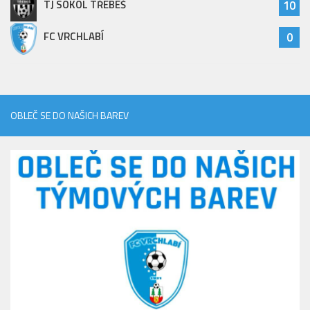
TJ SOKOL TŘEBEŠ
10
FC VRCHLABÍ
0
OBLEČ SE DO NAŠICH BAREV