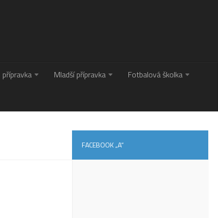
. přípravka
Mladší přípravka
Fotbalová školka
FACEBOOK „A“