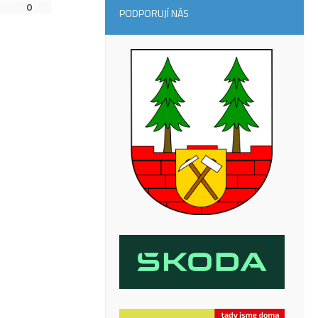
0
PODPORUJÍ NÁS