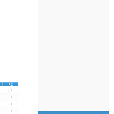
RC
0
0
0
0