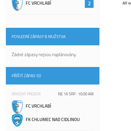
All 
FC VRCHLABÍ
2
POSLEDNÍ ZÁPASY B MUŽSTVA
Žádné zápasy nejsou naplánovány.
PŘÍŠTÍ ZÁPAS SD
KRAJSKÝ PŘEBOR
NE 16 SRP · 10:00 AM
FC VRCHLABÍ
FK CHLUMEC NAD CIDLINOU