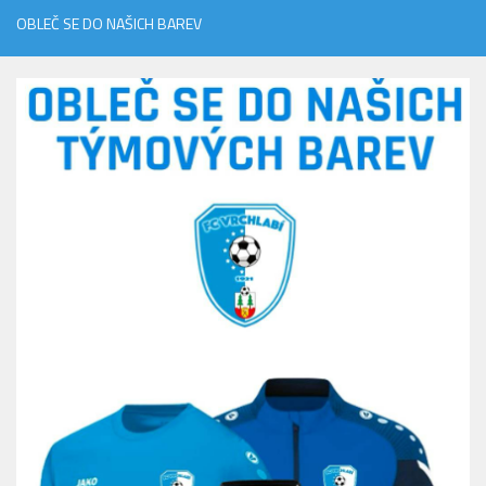
OBLEČ SE DO NAŠICH BAREV