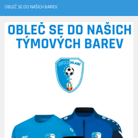
OBLEČ SE DO NAŠICH BAREV