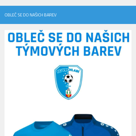
OBLEČ SE DO NAŠICH BAREV