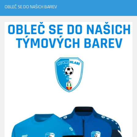
OBLEČ SE DO NAŠICH BAREV