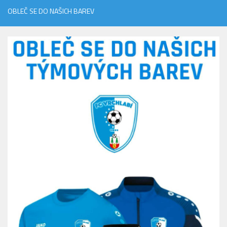
OBLEČ SE DO NAŠICH BAREV