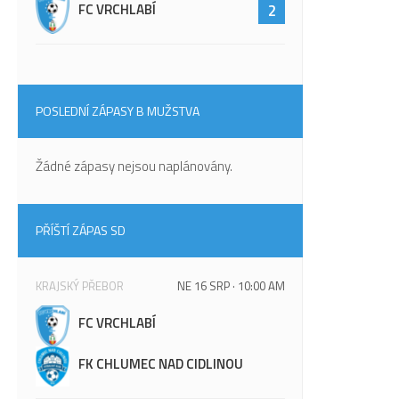
FC VRCHLABÍ
2
POSLEDNÍ ZÁPASY B MUŽSTVA
Žádné zápasy nejsou naplánovány.
PŘÍŠTÍ ZÁPAS SD
KRAJSKÝ PŘEBOR
NE 16 SRP · 10:00 AM
FC VRCHLABÍ
FK CHLUMEC NAD CIDLINOU