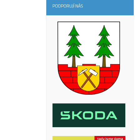
PODPORUJÍ NÁS