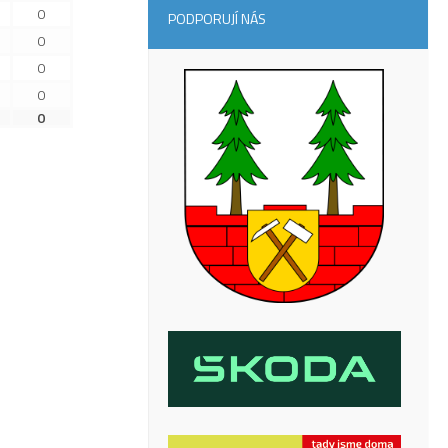
0
PODPORUJÍ NÁS
0
0
0
0