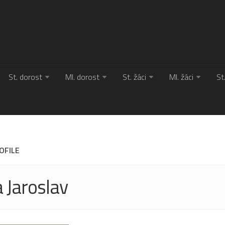
St. dorost
Ml. dorost
St. žáci
Ml. žáci
St
OFILE
 Jaroslav