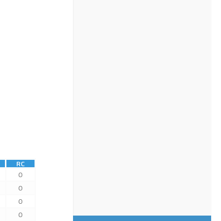
RC
0
0
0
0