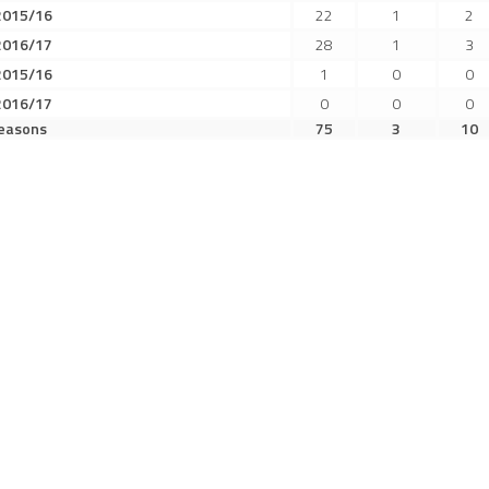
2015/16
22
1
2
2016/17
28
1
3
2015/16
1
0
0
2016/17
0
0
0
seasons
75
3
10