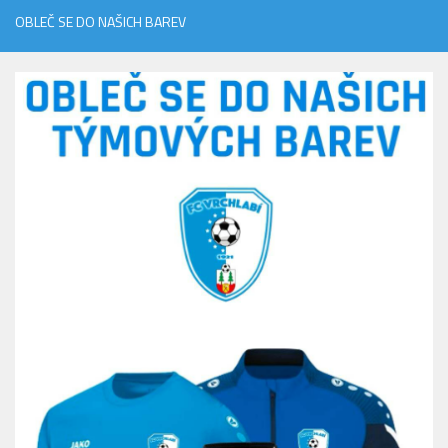
OBLEČ SE DO NAŠICH BAREV