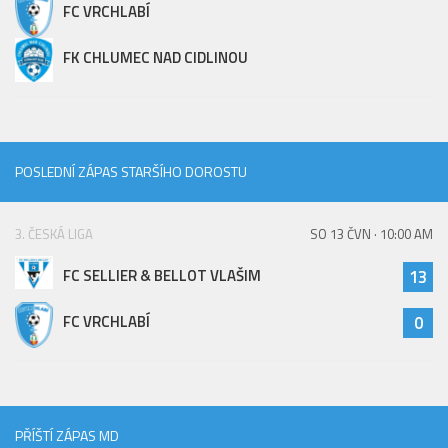
FC VRCHLABÍ
FK CHLUMEC NAD CIDLINOU
POSLEDNÍ ZÁPAS STARŠÍHO DOROSTU
3. ČESKÁ LIGA
SO 13 ČVN · 10:00 AM
FC SELLIER & BELLOT VLAŠIM
13
FC VRCHLABÍ
0
PŘÍŠTÍ ZÁPAS MD