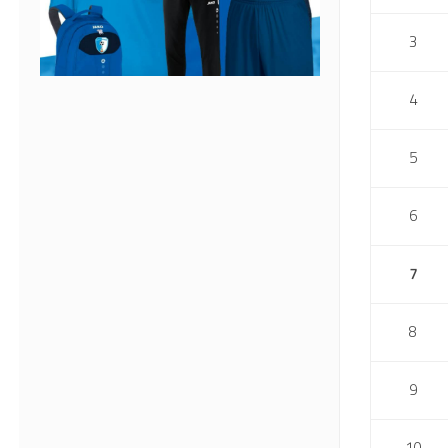
3
4
5
6
7
8
9
10