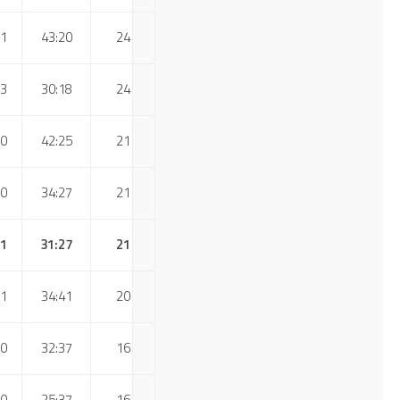
1
43:20
24
3
30:18
24
0
42:25
21
0
34:27
21
1
31:27
21
1
34:41
20
0
32:37
16
0
25:37
16