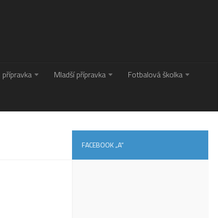
. přípravka
Mladší přípravka
Fotbalová školka
FACEBOOK „A“