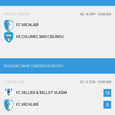
KRAJSKÝ PŘEBOR
NE 16 SRP · 10:00 AM
FC VRCHLABÍ
FK CHLUMEC NAD CIDLINOU
POSLEDNÍ ZÁPAS STARŠÍHO DOROSTU
3. ČESKÁ LIGA
SO 13 ČVN · 10:00 AM
FC SELLIER & BELLOT VLAŠIM
13
FC VRCHLABÍ
0