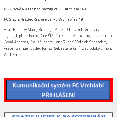
MFK Nové Město nad Metují vs. FC Vrchlabí 16:8
FC Slavia Hradec Králové vs. FC Vrchlabí 22:19
Hráli: Borčický Matěj, Brandejs Matěj, Drha Jakub, Grossmann
Hynek, Jüptner Johan, Kapr Štěpán, Kaván Mackenzie, Klazar Jakub,
Kovář Andreas, Kraus Vincent, Lanc Rudolf, Malkrab Sebastien,
Prášek Samuel, Sudek Tomáš, Šebesta Jaromír, Zábrodský Šimon,
Wolf Mirek.