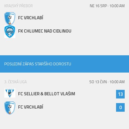
KRAJSKÝ PŘEBOR
NE 16 SRP · 10:00 AM
FC VRCHLABÍ
FK CHLUMEC NAD CIDLINOU
POSLEDNÍ ZÁPAS STARŠÍHO DOROSTU
3. ČESKÁ LIGA
SO 13 ČVN · 10:00 AM
FC SELLIER & BELLOT VLAŠIM
13
FC VRCHLABÍ
0