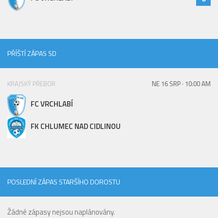
PŘÍŠTÍ ZÁPAS SD
KRAJSKÝ PŘEBOR
NE 16 SRP · 10:00 AM
FC VRCHLABÍ
FK CHLUMEC NAD CIDLINOU
POSLEDNÍ ZÁPAS STARŠÍHO DOROSTU
Žádné zápasy nejsou naplánovány.