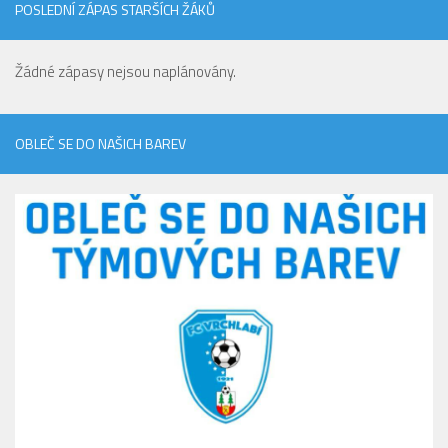
POSLEDNÍ ZÁPAS STARŠÍCH ŽÁKŮ
Žádné zápasy nejsou naplánovány.
OBLEČ SE DO NAŠICH BAREV