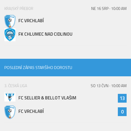
KRAJSKÝ PŘEBOR
NE 16 SRP · 10:00 AM
FC VRCHLABÍ
FK CHLUMEC NAD CIDLINOU
POSLEDNÍ ZÁPAS STARŠÍHO DOROSTU
3. ČESKÁ LIGA
SO 13 ČVN · 10:00 AM
FC SELLIER & BELLOT VLAŠIM
13
FC VRCHLABÍ
0