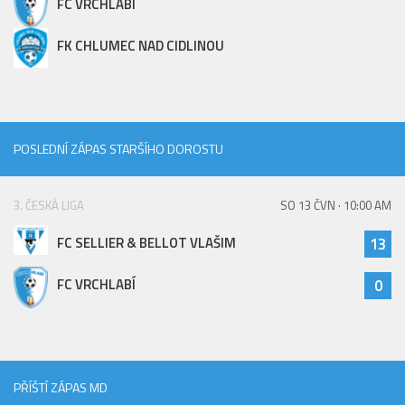
FC VRCHLABÍ
FK CHLUMEC NAD CIDLINOU
POSLEDNÍ ZÁPAS STARŠÍHO DOROSTU
3. ČESKÁ LIGA
SO 13 ČVN · 10:00 AM
FC SELLIER & BELLOT VLAŠIM
13
FC VRCHLABÍ
0
PŘÍŠTÍ ZÁPAS MD