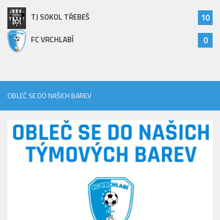
TJ SOKOL TŘEBEŠ
10
FC VRCHLABÍ
0
OBLEČ SE DO NAŠICH BAREV