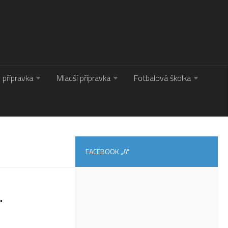
. přípravka
Mladší přípravka
Fotbalová školka
FACEBOOK „A“
.