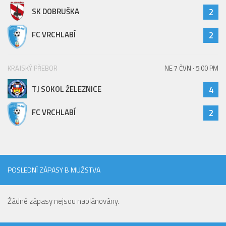
SK DOBRUŠKA
2
FC VRCHLABÍ
2
KRAJSKÝ PŘEBOR
NE 7 ČVN · 5:00 PM
TJ SOKOL ŽELEZNICE
4
FC VRCHLABÍ
2
POSLEDNÍ ZÁPASY B MUŽSTVA
Žádné zápasy nejsou naplánovány.