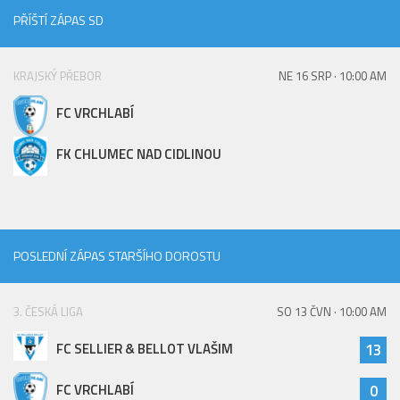
PŘÍŠTÍ ZÁPAS SD
KRAJSKÝ PŘEBOR
NE 16 SRP · 10:00 AM
FC VRCHLABÍ
FK CHLUMEC NAD CIDLINOU
POSLEDNÍ ZÁPAS STARŠÍHO DOROSTU
3. ČESKÁ LIGA
SO 13 ČVN · 10:00 AM
FC SELLIER & BELLOT VLAŠIM
13
FC VRCHLABÍ
0