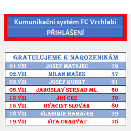
2019/20
2018/19
2017/18
2014/15
2015/16
2016/17
Vzkazy
B tým
Zápasy MB 2026/27
Hráči
Realizační tým
Historie MB
Zápasy MB 2025/26
Zápasy MB 2024/25