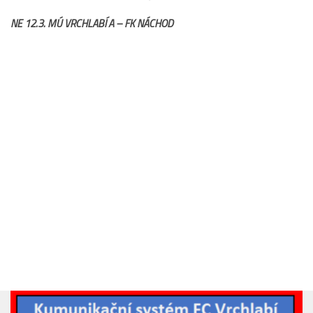
Hráči
NE 12.3. MÚ VRCHLABÍ A – FK NÁCHOD
Realizační tým
Zápasy
St. žáci
Zápasy SŽ 2025/26
Hráči
Realizační tým
Zápasy
Ml. žáci
Hráči
Realizační tým
Zápasy
Výsledky