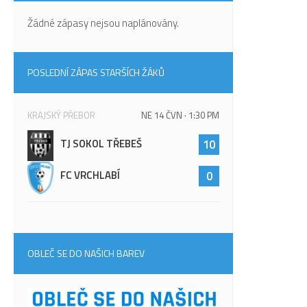
Žádné zápasy nejsou naplánovány.
POSLEDNÍ ZÁPAS STARŠÍCH ŽÁKŮ
KRAJSKÝ PŘEBOR
NE 14 ČVN · 1:30 PM
TJ SOKOL TŘEBEŠ
10
FC VRCHLABÍ
0
OBLEČ SE DO NAŠICH BAREV