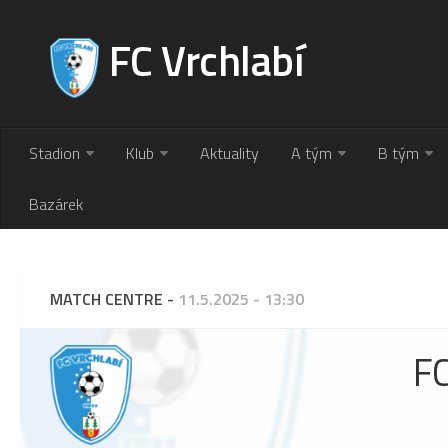
FC Vrchlabí
Stadion
Klub
Aktuality
A tým
B tým
Bazárek
MATCH CENTRE -
11.5.2025 - 13:30
FC