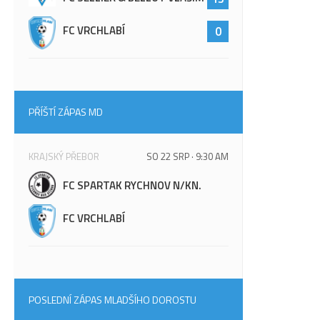
FC VRCHLABÍ
0
PŘÍŠTÍ ZÁPAS MD
KRAJSKÝ PŘEBOR
SO 22 SRP · 9:30 AM
FC SPARTAK RYCHNOV N/KN.
FC VRCHLABÍ
POSLEDNÍ ZÁPAS MLADŠÍHO DOROSTU