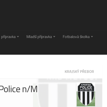
. přípravka
Mladší přípravka
Fotbalová školka
KRAJSKÝ PŘEBOR
Police n/M