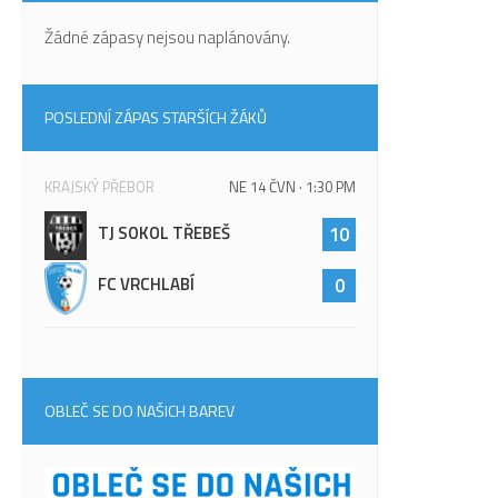
Žádné zápasy nejsou naplánovány.
POSLEDNÍ ZÁPAS STARŠÍCH ŽÁKŮ
KRAJSKÝ PŘEBOR
NE 14 ČVN · 1:30 PM
TJ SOKOL TŘEBEŠ
10
FC VRCHLABÍ
0
OBLEČ SE DO NAŠICH BAREV