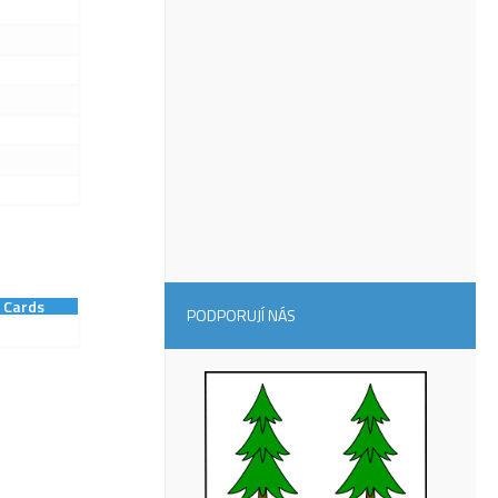
Cards
PODPORUJÍ NÁS