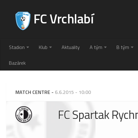
FC Vrchlabí
Stadion
Klub
Aktuality
A tým
B tým
Bazárek
MATCH CENTRE -
6.6.2015 - 10:00
FC Spartak Rych