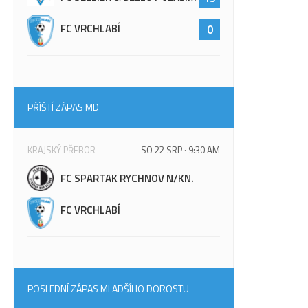
FC VRCHLABÍ
0
PŘÍŠTÍ ZÁPAS MD
KRAJSKÝ PŘEBOR
SO 22 SRP · 9:30 AM
FC SPARTAK RYCHNOV N/KN.
FC VRCHLABÍ
POSLEDNÍ ZÁPAS MLADŠÍHO DOROSTU