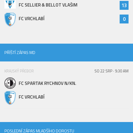
FC SELLIER & BELLOT VLAŠIM
13
FC VRCHLABÍ
0
PŘÍŠTÍ ZÁPAS MD
KRAJSKÝ PŘEBOR
SO 22 SRP · 9:30 AM
FC SPARTAK RYCHNOV N/KN.
FC VRCHLABÍ
POSLEDNÍ ZÁPAS MLADŠÍHO DOROSTU