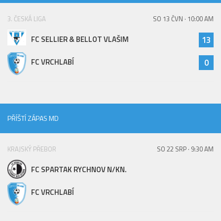
3. ČESKÁ LIGA
SO 13 ČVN · 10:00 AM
FC SELLIER & BELLOT VLAŠIM
13
FC VRCHLABÍ
0
PŘÍŠTÍ ZÁPAS MD
KRAJSKÝ PŘEBOR
SO 22 SRP · 9:30 AM
FC SPARTAK RYCHNOV N/KN.
FC VRCHLABÍ