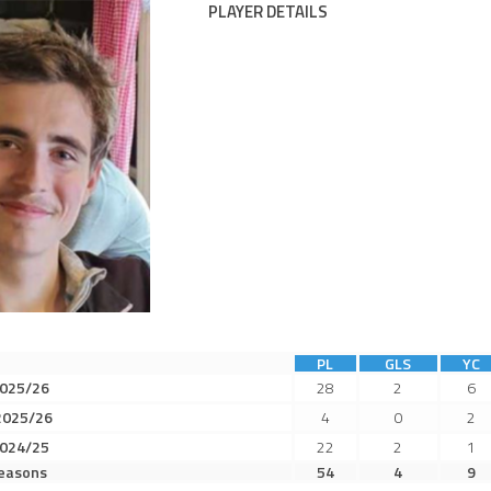
PLAYER DETAILS
PL
GLS
YC
2025/26
28
2
6
2025/26
4
0
2
2024/25
22
2
1
seasons
54
4
9