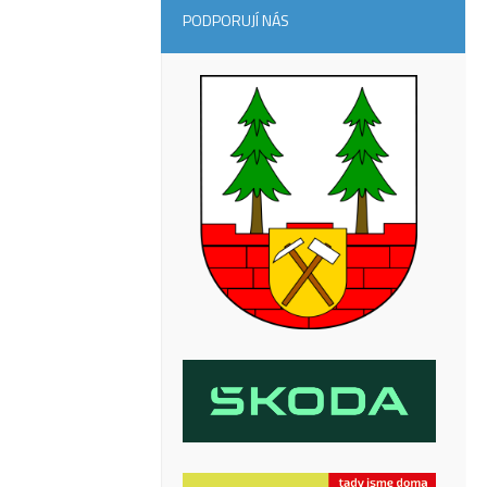
PODPORUJÍ NÁS