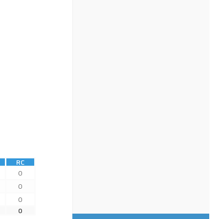
RC
0
0
0
0