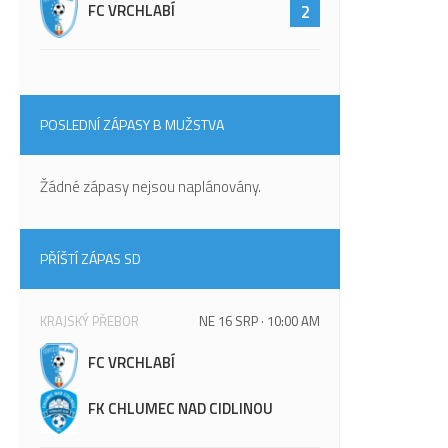
FC VRCHLABÍ
2
POSLEDNÍ ZÁPASY B MUŽSTVA
Žádné zápasy nejsou naplánovány.
PŘÍŠTÍ ZÁPAS SD
KRAJSKÝ PŘEBOR
NE 16 SRP · 10:00 AM
FC VRCHLABÍ
FK CHLUMEC NAD CIDLINOU