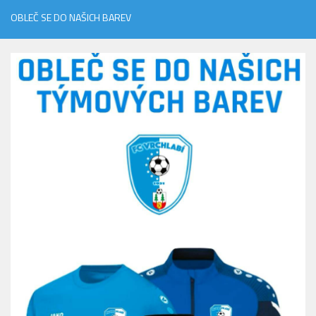
OBLEČ SE DO NAŠICH BAREV