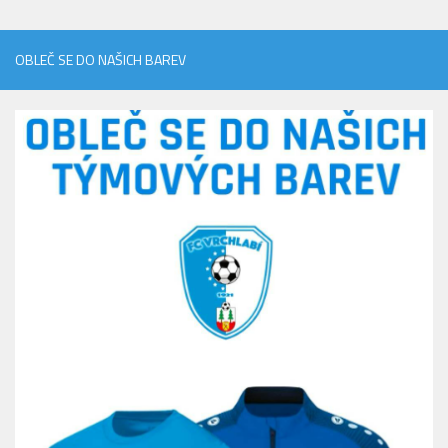
OBLEČ SE DO NAŠICH BAREV