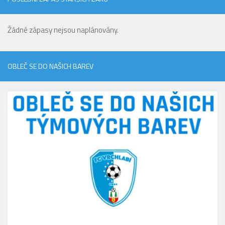
Žádné zápasy nejsou naplánovány.
OBLEČ SE DO NAŠICH BAREV