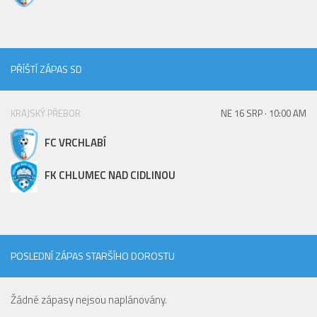
PŘÍŠTÍ ZÁPAS SD
KRAJSKÝ PŘEBOR
NE 16 SRP · 10:00 AM
FC VRCHLABÍ
FK CHLUMEC NAD CIDLINOU
POSLEDNÍ ZÁPAS STARŠÍHO DOROSTU
Žádné zápasy nejsou naplánovány.