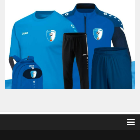
Odkazy