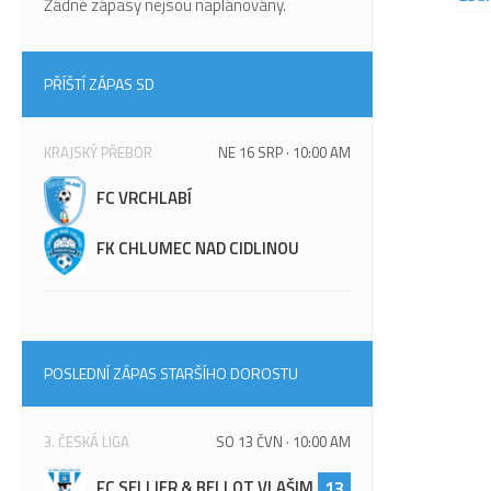
Žádné zápasy nejsou naplánovány.
PŘÍŠTÍ ZÁPAS SD
KRAJSKÝ PŘEBOR
NE 16 SRP · 10:00 AM
FC VRCHLABÍ
FK CHLUMEC NAD CIDLINOU
POSLEDNÍ ZÁPAS STARŠÍHO DOROSTU
3. ČESKÁ LIGA
SO 13 ČVN · 10:00 AM
FC SELLIER & BELLOT VLAŠIM
13