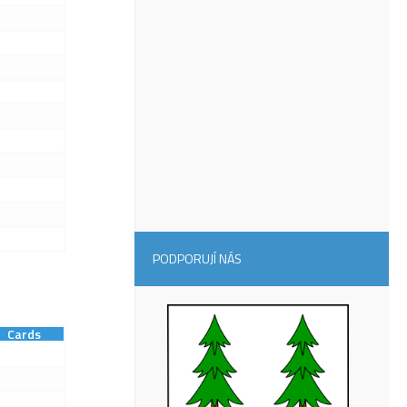
PODPORUJÍ NÁS
Cards