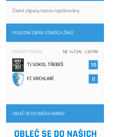
Žádné zápasy nejsou naplánovány.
POSLEDNÍ ZÁPAS STARŠÍCH ŽÁKŮ
KRAJSKÝ PŘEBOR
NE 14 ČVN · 1:30 PM
TJ SOKOL TŘEBEŠ
10
FC VRCHLABÍ
0
OBLEČ SE DO NAŠICH BAREV