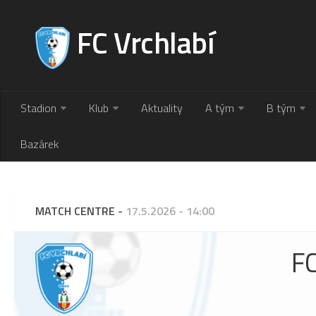
FC Vrchlabí
Stadion
Klub
Aktuality
A tým
B tým
Bazárek
MATCH CENTRE -
17.5.2026 - 14:00
FC