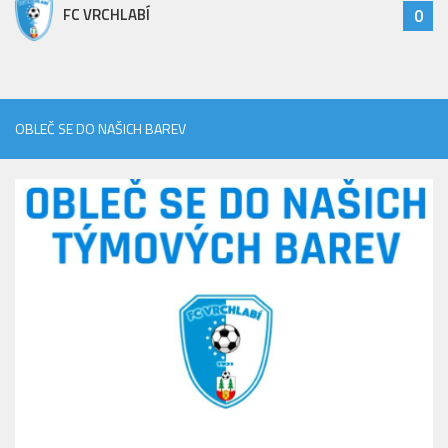
FC VRCHLABÍ
0
OBLEČ SE DO NAŠICH BAREV