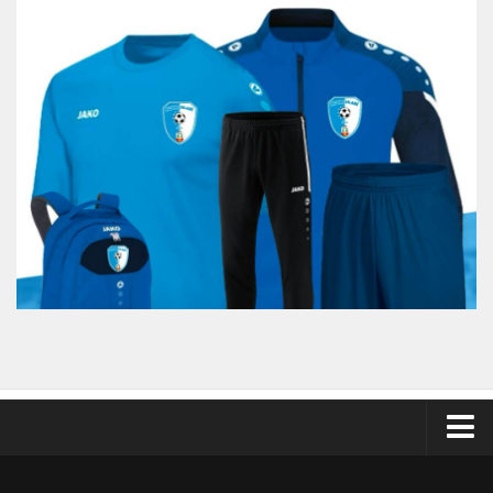
Odkazy