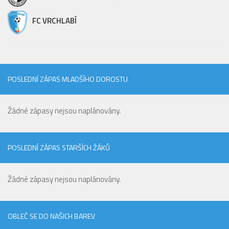
FC VRCHLABÍ
POSLEDNÍ ZÁPAS MLADŠÍHO DOROSTU
Žádné zápasy nejsou naplánovány.
POSLEDNÍ ZÁPAS STARŠÍCH ŽÁKŮ
Žádné zápasy nejsou naplánovány.
OBLEČ SE DO NAŠICH BAREV