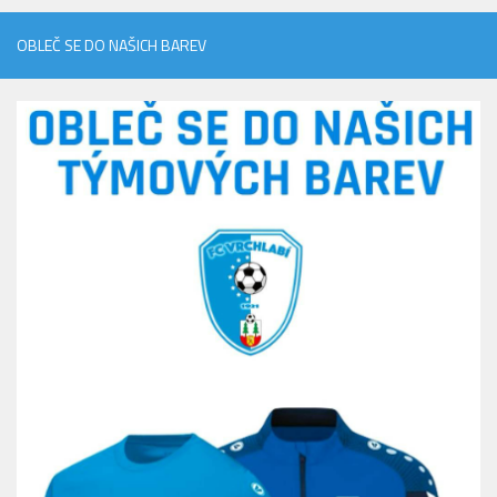
OBLEČ SE DO NAŠICH BAREV