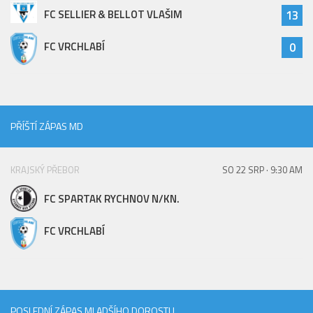
FC SELLIER & BELLOT VLAŠIM
13
FC VRCHLABÍ
0
PŘÍŠTÍ ZÁPAS MD
KRAJSKÝ PŘEBOR
SO 22 SRP · 9:30 AM
FC SPARTAK RYCHNOV N/KN.
FC VRCHLABÍ
POSLEDNÍ ZÁPAS MLADŠÍHO DOROSTU