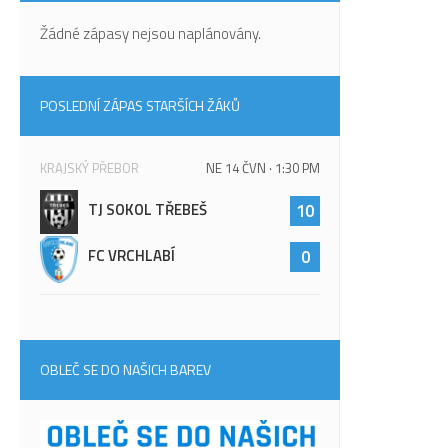
Žádné zápasy nejsou naplánovány.
POSLEDNÍ ZÁPAS STARŠÍCH ŽÁKŮ
KRAJSKÝ PŘEBOR
NE 14 ČVN · 1:30 PM
TJ SOKOL TŘEBEŠ
10
FC VRCHLABÍ
0
OBLEČ SE DO NAŠICH BAREV