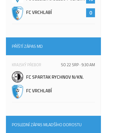
FC VRCHLABÍ
0
PŘÍŠTÍ ZÁPAS MD
KRAJSKÝ PŘEBOR
SO 22 SRP · 9:30 AM
FC SPARTAK RYCHNOV N/KN.
FC VRCHLABÍ
POSLEDNÍ ZÁPAS MLADŠÍHO DOROSTU