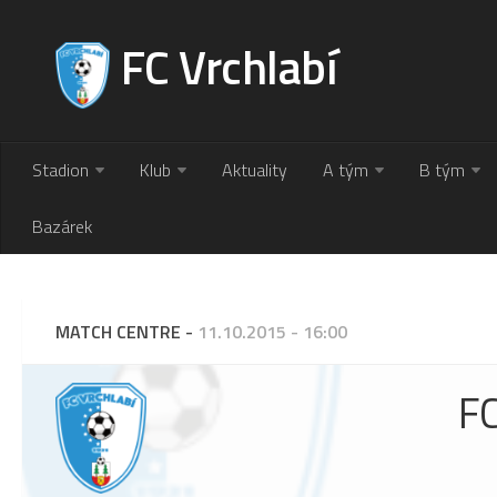
FC Vrchlabí
Stadion
Klub
Aktuality
A tým
B tým
Bazárek
MATCH CENTRE -
11.10.2015 - 16:00
FC