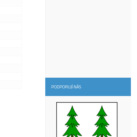
PODPORUJÍ NÁS