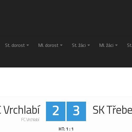
St. dorost
Ml. dorost
St. žáci
Ml. žáci
St
2
3
 Vrchlabí
SK Třeb
FC Vrchlabí
HT: 1 : 1
HT: 1 : 1